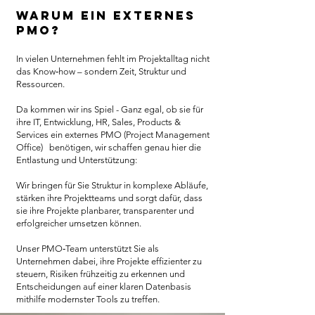
Warum ein externes
PMO?
In vielen Unternehmen fehlt im Projektalltag nicht
das Know‑how – sondern Zeit, Struktur und
Ressourcen.
Da kommen wir ins Spiel - Ganz egal, ob sie für
ihre IT, Entwicklung, HR, Sales, Products &
Services ein externes PMO (Project Management
Office) benötigen, wir schaffen genau hier die
Entlastung und Unterstützung:
Wir bringen für Sie Struktur in komplexe Abläufe,
stärken ihre Projektteams und sorgt dafür, dass
sie ihre Projekte planbarer, transparenter und
erfolgreicher umsetzen können.
Unser PMO‑Team unterstützt Sie als
Unternehmen dabei, ihre Projekte effizienter zu
steuern, Risiken frühzeitig zu erkennen und
Entscheidungen auf einer klaren Datenbasis
mithilfe modernster Tools zu treffen.