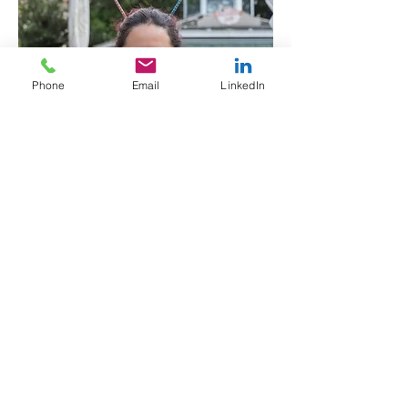
Phone
Email
LinkedIn
Ophelia M.Mahana
Projektmanagerin & Scrum Enthusiastin