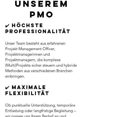
unserem
PMO
✔️ Höchste
Professionalität
Unser Team besteht aus erfahrenen
Projekt Management Officer,
Projektmanagerinnen und
Projektmanagern, die komplexe
(Multi)Projekte sicher steuern und hybride
Methoden aus verschiedenen Branchen
einbringen.
✔️ Maximale
Flexibilität
Ob punktuelle Unterstützung, temporäre
Entlastung oder langfristige Begleitung –
wir passen uns Ihrem Bedarf an und