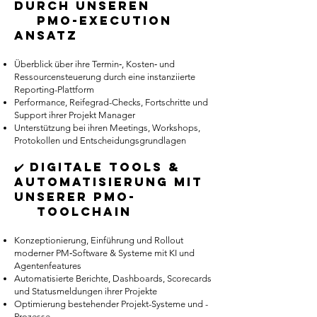
durch unseren
PMO-Execution
Ansatz
Überblick über ihre Termin‑, Kosten‑ und
Ressourcensteuerung durch eine instanziierte
Reporting-Plattform
Performance, Reifegrad-Checks, Fortschritte und
Support ihrer Projekt Manager
Unterstützung bei ihren Meetings, Workshops,
Protokollen und Entscheidungsgrundlagen
✔️ Digitale Tools &
Automatisierung mit
unserer PMO-
Toolchain
Konzeptionierung, Einführung und Rollout
moderner PM‑Software & Systeme mit KI und
Agentenfeatures
Automatisierte Berichte, Dashboards, Scorecards
und Statusmeldungen ihrer Projekte
Optimierung bestehender Projekt-Systeme und -
Prozesse