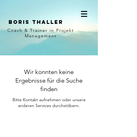
BORIS
THALLER
Coach
& Trainer in Projekt
Management
Wir konnten keine
Ergebnisse für die Suche
finden
Bitte Kontakt aufnehmen oder unsere
anderen Services durchstöbern.