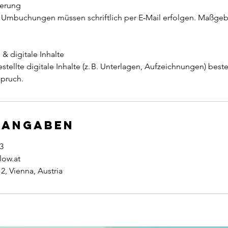
ierung
Umbuchungen müssen schriftlich per E‑Mail erfolgen. Maßgebl
 & digitale Inhalte
estellte digitale Inhalte (z. B. Unterlagen, Aufzeichnungen) best
spruch.
tangaben
3
low.at
2, Vienna, Austria