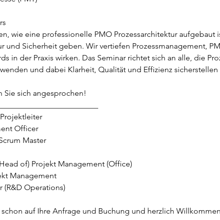
rs
n, wie eine professionelle PMO Prozessarchitektur aufgebaut is
ur und Sicherheit geben. Wir vertiefen Prozessmanagement, PM
ds in der Praxis wirken. Das Seminar richtet sich an alle, die Pr
enden und dabei Klarheit, Qualität und Effizienz sicherstellen
n Sie sich angesprochen!
_________________________
Projektleiter
ent Officer
 Scrum Master
 (Head of) Projekt Management (Office)
jekt Management
er (R&D Operations)
zt schon auf Ihre Anfrage und Buchung und herzlich Willkommen 