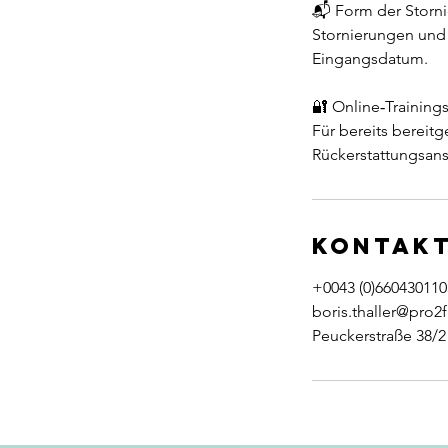
📬 Form der Storn
Stornierungen und 
Eingangsdatum.
🔐 Online‑Trainings
Für bereits bereitg
Rückerstattungsan
Kontak
+0043 (0)660430110
boris.thaller@pro2f
Peuckerstraße 38/2 