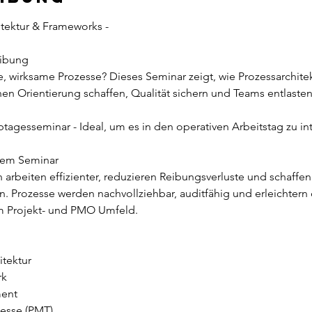
tektur & Frameworks -
eibung
e, wirksame Prozesse? Dieses Seminar zeigt, wie Prozessarchite
en Orientierung schaffen, Qualität sichern und Teams entlasten
tagesseminar - Ideal, um es in den operativen Arbeitstag zu in
 dem Seminar
arbeiten effizienter, reduzieren Reibungsverluste und schaffen
n. Prozesse werden nachvollziehbar, auditfähig und erleichtern 
 Projekt- und PMO Umfeld.
tektur
rk
ent
zesse (PMT)