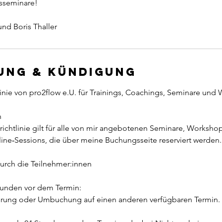
sseminare!
und Boris Thaller
ung & Kündigung
tlinie von pro2flow e.U. für Trainings, Coachings, Seminare und
h
ichtlinie gilt für alle von mir angebotenen Seminare, Workshop
ne‑Sessions, die über meine Buchungsseite reserviert werden.
urch die Teilnehmer:innen
Stunden vor dem Termin:
ierung oder Umbuchung auf einen anderen verfügbaren Termin.