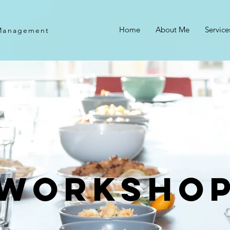
Home
About Me
Service
 Management
WORKSHO