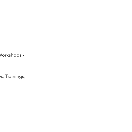
 Workshops -
s, Trainings,