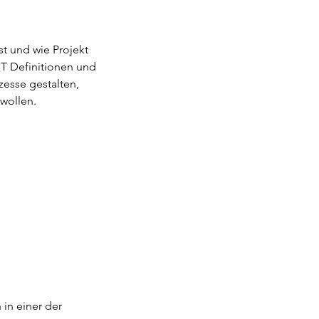
t und wie Projekt
T Definitionen und
ozesse gestalten,
 wollen.
in einer der