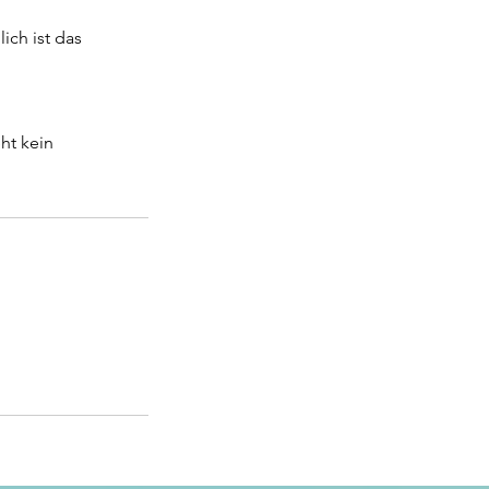
ich ist das
eht kein