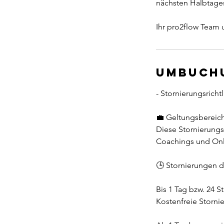
nächsten Halbtage
Ihr pro2flow Team 
Umbuch
- Stornierungsrich
💼 Geltungsbereic
Diese Stornierungsr
Coachings und Onli
🕒 Stornierungen d
Bis 1 Tag bzw. 24 
Kostenfreie Storn